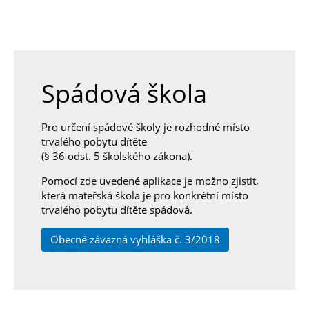
Spádová škola
Pro určení spádové školy je rozhodné místo
trvalého pobytu dítěte
(§ 36 odst. 5 školského zákona).
Pomocí zde uvedené aplikace je možno zjistit,
která mateřská škola je pro konkrétní místo
trvalého pobytu dítěte spádová.
Obecně závazná vyhláška č. 3/2018