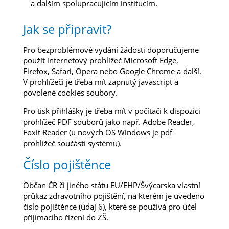
a dalším spolupracujícím institucím.
Jak se připravit?
Pro bezproblémové vydání žádosti doporučujeme
použít internetový prohlížeč Microsoft Edge,
Firefox, Safari, Opera nebo Google Chrome a další.
V prohlížeči je třeba mít zapnutý javascript a
povolené cookies soubory.
Pro tisk přihlášky je třeba mít v počítači k dispozici
prohlížeč PDF souborů jako např. Adobe Reader,
Foxit Reader (u nových OS Windows je pdf
prohlížeč součástí systému).
Číslo pojištěnce
Občan ČR či jiného státu EU/EHP/Švýcarska vlastní
průkaz zdravotního pojištění, na kterém je uvedeno
číslo pojištěnce (údaj 6), které se používá pro účel
přijímacího řízení do ZŠ.