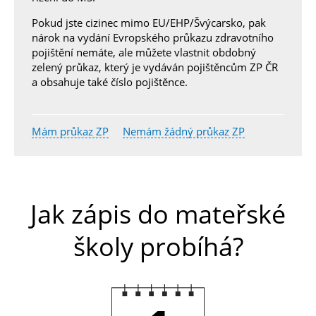
Pokud jste cizinec mimo EU/EHP/Švýcarsko, pak
nárok na vydání Evropského průkazu zdravotního
pojištění nemáte, ale můžete vlastnit obdobný
zelený průkaz, který je vydáván pojištěncům ZP ČR
a obsahuje také číslo pojištěnce.
Mám průkaz ZP
Nemám žádný průkaz ZP
Jak zápis do mateřské
školy probíhá?
1.