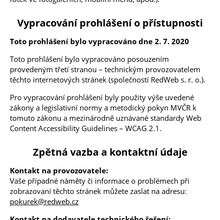
Vypracování prohlášení o přístupnosti
Toto prohlášení bylo vypracováno dne 2. 7. 2020
Toto prohlášení bylo vypracováno posouzením
provedeným třetí stranou – technickým provozovatelem
těchto internetových stránek (společností RedWeb s. r. o.).
Pro vypracování prohlášení byly použity výše uvedené
zákony a legislativní normy a metodický pokyn MVČR k
tomuto zákonu a mezinárodně uznávané standardy Web
Content Accessibility Guidelines – WCAG 2.1.
Zpětná vazba a kontaktní údaje
Kontakt na provozovatele:
Vaše případné náměty či informace o problémech při
zobrazovaní těchto stránek můžete zaslat na adresu:
pokurek@redweb.cz
Kontakt na dodavatele technického řešení: