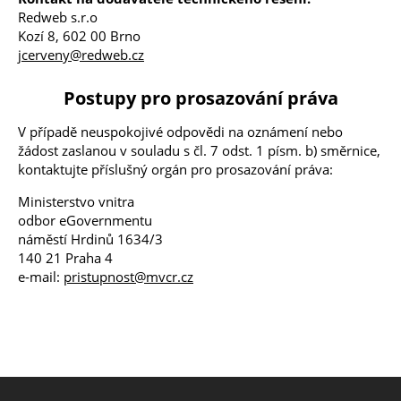
Redweb s.r.o
Kozí 8, 602 00 Brno
jcerveny@redweb.cz
Postupy pro prosazování práva
V případě neuspokojivé odpovědi na oznámení nebo
žádost zaslanou v souladu s čl. 7 odst. 1 písm. b) směrnice,
kontaktujte příslušný orgán pro prosazování práva:
Ministerstvo vnitra
odbor eGovernmentu
náměstí Hrdinů 1634/3
140 21 Praha 4
e-mail:
pristupnost@mvcr.cz