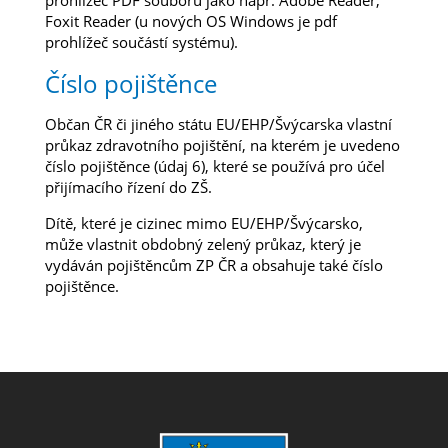
prohlížeč PDF souborů jako např. Adobe Reader,
Foxit Reader (u nových OS Windows je pdf
prohlížeč součástí systému).
Číslo pojištěnce
Občan ČR či jiného státu EU/EHP/Švýcarska vlastní
průkaz zdravotního pojištění, na kterém je uvedeno
číslo pojištěnce (údaj 6), které se používá pro účel
přijímacího řízení do ZŠ.
Dítě, které je cizinec mimo EU/EHP/Švýcarsko,
může vlastnit obdobný zelený průkaz, který je
vydáván pojištěncům ZP ČR a obsahuje také číslo
pojištěnce.