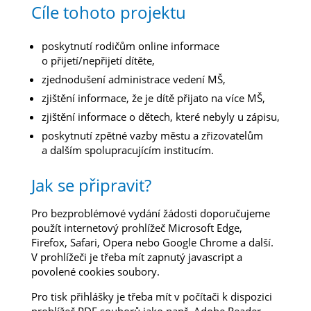
Cíle tohoto projektu
poskytnutí rodičům online informace
o přijetí/nepřijetí dítěte,
zjednodušení administrace vedení MŠ,
zjištění informace, že je dítě přijato na více MŠ,
zjištění informace o dětech, které nebyly u zápisu,
poskytnutí zpětné vazby městu a zřizovatelům
a dalším spolupracujícím institucím.
Jak se připravit?
Pro bezproblémové vydání žádosti doporučujeme
použít internetový prohlížeč Microsoft Edge,
Firefox, Safari, Opera nebo Google Chrome a další.
V prohlížeči je třeba mít zapnutý javascript a
povolené cookies soubory.
Pro tisk přihlášky je třeba mít v počítači k dispozici