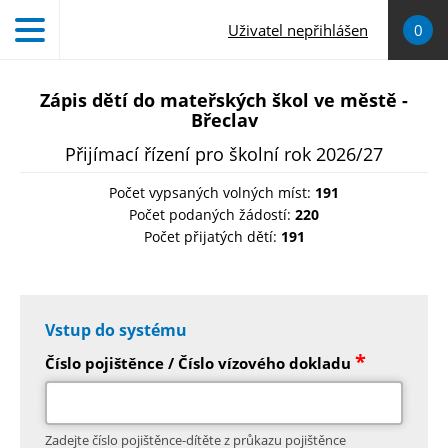
Přejít k hlavnímu obsahu
Uživatel nepřihlášen
0
Zápis dětí do mateřských škol ve městě -
Břeclav
Přijímací řízení pro školní rok 2026/27
Počet vypsaných volných míst:
191
Počet podaných žádostí:
220
Počet přijatých dětí:
191
Vstup do systému
*
Číslo pojištěnce / Číslo vízového dokladu
Zadejte číslo pojištěnce-dítěte z průkazu pojištěnce