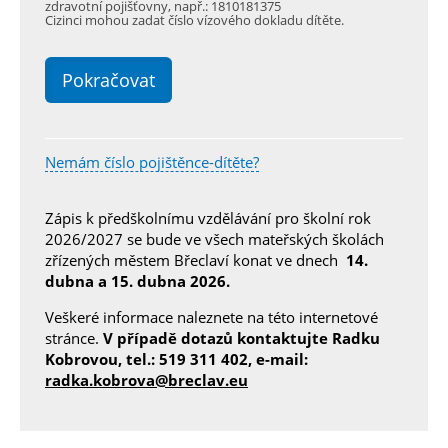
zdravotní pojišťovny, např.: 1810181375
Cizinci mohou zadat číslo vízového dokladu dítěte.
Nemám číslo pojištěnce-dítěte?
Zápis k předškolnímu vzdělávání pro školní rok
2026/2027 se bude ve všech mateřských školách
zřízených městem Břeclaví konat ve dnech
14.
dubna a 15. dubna 2026.
Veškeré informace naleznete na této internetové
stránce.
V případě dotazů kontaktujte Radku
Kobrovou, tel.: 519 311 402, e-mail:
radka.kobrova@breclav.eu