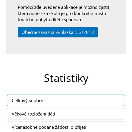
Pomocí zde uvedené aplikace je možno zjistit,
která mateřská škola je pro konkrétní místo
trvalého pobytu dítěte spádová.
Obecně závazná vyhláška č. 3/2018
Statistiky
Celkový souhrn
Věkové rozložení dětí
Vícenásobně podané žádosti o přijetí